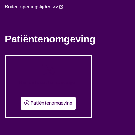
Buiten openingstijden >>
Patiëntenomgeving
Herhaalrecepten aanvragen
Patiëntenomgeving