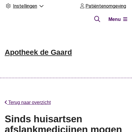
Instellingen
Patiëntenomgeving
Menu
Apotheek de Gaard
Hoofdmenu
Terug naar overzicht
Sinds huisartsen
afslankmedicijnen mogen