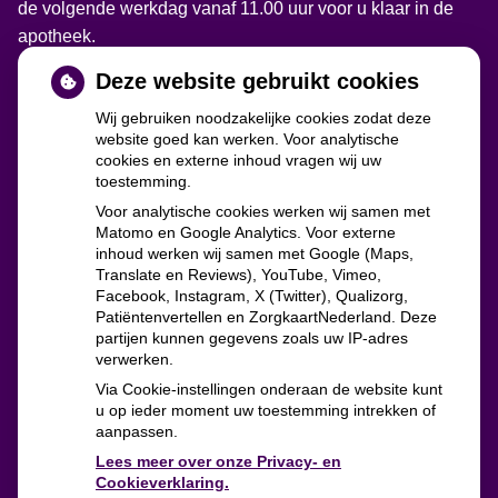
de volgende werkdag vanaf 11.00 uur voor u klaar in de
apotheek.
Deze website gebruikt cookies
Wij gebruiken noodzakelijke cookies zodat deze
website goed kan werken. Voor analytische
cookies en externe inhoud vragen wij uw
toestemming.
Voor analytische cookies werken wij samen met
Matomo en Google Analytics. Voor externe
inhoud werken wij samen met Google (Maps,
Translate en Reviews), YouTube, Vimeo,
zorgverzekeraars
Facebook, Instagram, X (Twitter), Qualizorg,
Patiëntenvertellen en ZorgkaartNederland. Deze
partijen kunnen gegevens zoals uw IP-adres
verwerken.
Via Cookie-instellingen onderaan de website kunt
u op ieder moment uw toestemming intrekken of
aanpassen.
Lees meer over onze Privacy- en
Cookieverklaring.