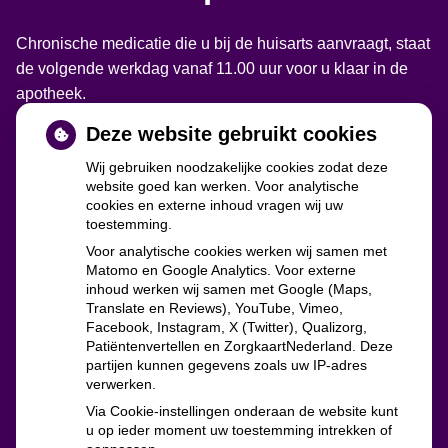
Chronische medicatie die u bij de huisarts aanvraagt, staat
de volgende werkdag vanaf 11.00 uur voor u klaar in de
apotheek.
Deze website gebruikt cookies
Wij gebruiken noodzakelijke cookies zodat deze
website goed kan werken. Voor analytische
cookies en externe inhoud vragen wij uw
toestemming.
Voor analytische cookies werken wij samen met
Matomo en Google Analytics. Voor externe
inhoud werken wij samen met Google (Maps,
Translate en Reviews), YouTube, Vimeo,
zorgverzekeraars
Facebook, Instagram, X (Twitter), Qualizorg,
Patiëntenvertellen en ZorgkaartNederland. Deze
partijen kunnen gegevens zoals uw IP-adres
verwerken.
Via Cookie-instellingen onderaan de website kunt
u op ieder moment uw toestemming intrekken of