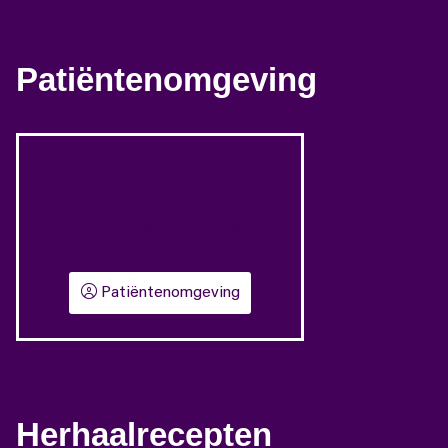
Patiëntenomgeving
Herhaalrecepten aanvragen
Patiëntenomgeving
Herhaalrecepten