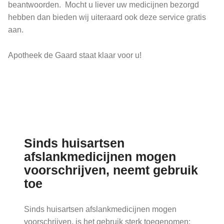
beantwoorden. Mocht u liever uw medicijnen bezorgd
hebben dan bieden wij uiteraard ook deze service gratis
aan.
Apotheek de Gaard staat klaar voor u!
Nieuws
Sinds huisartsen
afslankmedicijnen mogen
voorschrijven, neemt gebruik
toe
Sinds huisartsen afslankmedicijnen mogen
voorschrijven, is het gebruik sterk toegenomen: