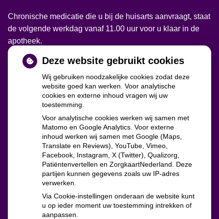
Chronische medicatie die u bij de huisarts aanvraagt, staat
de volgende werkdag vanaf 11.00 uur voor u klaar in de
apotheek.
Deze website gebruikt cookies
Wij gebruiken noodzakelijke cookies zodat deze
website goed kan werken. Voor analytische
cookies en externe inhoud vragen wij uw
toestemming.
Voor analytische cookies werken wij samen met
Matomo en Google Analytics. Voor externe
inhoud werken wij samen met Google (Maps,
Translate en Reviews), YouTube, Vimeo,
zorgverzekeraars
Facebook, Instagram, X (Twitter), Qualizorg,
Patiëntenvertellen en ZorgkaartNederland. Deze
partijen kunnen gegevens zoals uw IP-adres
verwerken.
Via Cookie-instellingen onderaan de website kunt
u op ieder moment uw toestemming intrekken of
aanpassen.