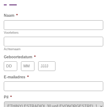
Naam
*
Voorletters
Achternaam
Geboortedatum
*
Dag
Maand
Jaar
E-mailadres
*
Pil
*