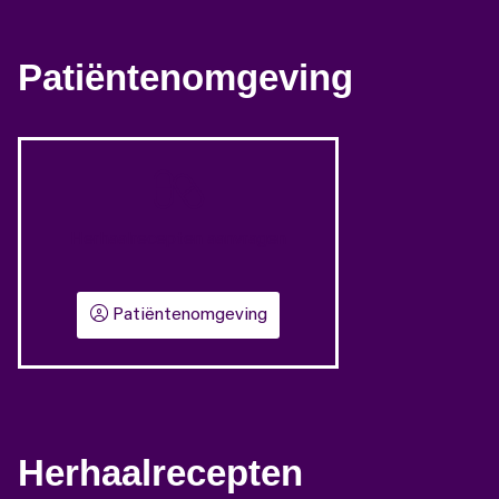
Patiëntenomgeving
Herhaalrecepten aanvragen
Patiëntenomgeving
Herhaalrecepten