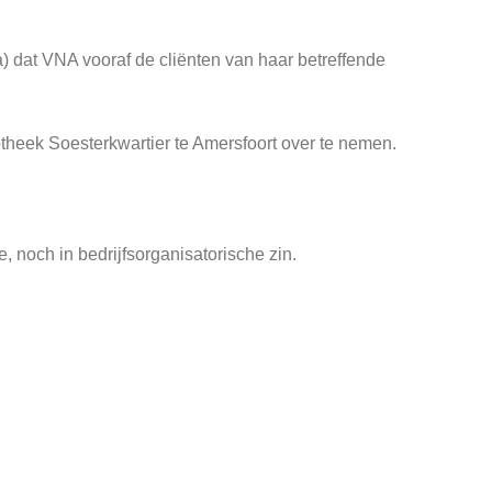
a) dat VNA vooraf de cliënten van haar betreffende
heek Soesterkwartier te Amersfoort over te nemen.
, noch in bedrijfsorganisatorische zin.