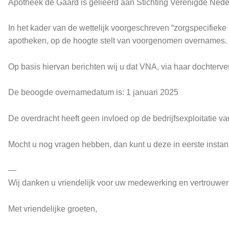
Apotheek de Gaard is gelieerd aan Stichting Verenigde Nede
In het kader van de wettelijk voorgeschreven “zorgspecifieke 
apotheken, op de hoogte stelt van voorgenomen overnames.
Op basis hiervan berichten wij u dat VNA, via haar dochter
De beoogde overnamedatum is: 1 januari 2025
De overdracht heeft geen invloed op de bedrijfsexploitatie va
Mocht u nog vragen hebben, dan kunt u deze in eerste instant
—
Wij danken u vriendelijk voor uw medewerking en vertrouwe
Met vriendelijke groeten,